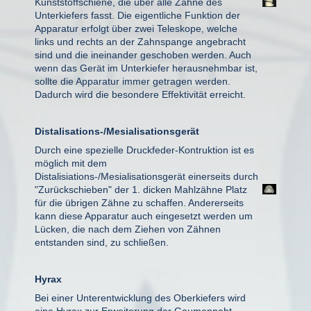
Kunststoffschiene, die über alle Zähne des
Unterkiefers fasst. Die eigentliche Funktion der
Apparatur erfolgt über zwei Teleskope, welche
links und rechts an der Zahnspange angebracht
sind und die ineinander geschoben werden. Auch
wenn das Gerät im Unterkiefer herausnehmbar ist,
sollte die Apparatur immer getragen werden.
Dadurch wird die besondere Effektivität erreicht.
Distalisations-/Mesialisationsgerät
Durch eine spezielle Druckfeder-Kontruktion ist es
möglich mit dem
Distalisiations-/Mesialisationsgerät einerseits durch
"Zurückschieben" der 1. dicken Mahlzähne Platz
für die übrigen Zähne zu schaffen. Andererseits
kann diese Apparatur auch eingesetzt werden um
Lücken, die nach dem Ziehen von Zähnen
entstanden sind, zu schließen.
Hyrax
Bei einer Unterentwicklung des Oberkiefers wird
eine Hyrax zur Erweiterung der Gaumennaht