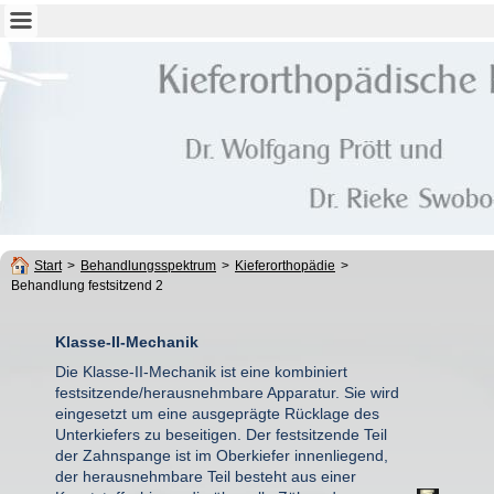
Start
>
Behandlungsspektrum
>
Kieferorthopädie
>
Behandlung festsitzend 2
Klasse-II-Mechanik
Die Klasse-II-Mechanik ist eine kombiniert
festsitzende/herausnehmbare Apparatur. Sie wird
eingesetzt um eine ausgeprägte Rücklage des
Unterkiefers zu beseitigen. Der festsitzende Teil
der Zahnspange ist im Oberkiefer innenliegend,
der herausnehmbare Teil besteht aus einer